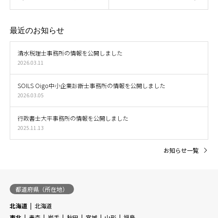
最近のお知らせ
清水税理士事務所の情報を公開しました
2026.03.11
SOILS Oigo中小企業診断士事務所の情報を公開しました
2026.03.05
行政書士大平事務所の情報を公開しました
2025.11.13
お知らせ一覧
都道府県（所在地）
北海道
北海道
東北
青森
岩手
秋田
宮城
山形
福島