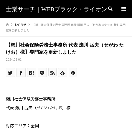
士業サーチ｜WEBブラック・ライオン
検索
お知らせ
【瀬川社会保険労務士事務所 代表 瀬川 岳夫（せがわ たけお）様】専門
家を更新しました
【瀬川社会保険労務士事務所 代表 瀬川 岳夫（せがわ た
けお）様】専門家を更新しました
2024.05.01
瀬川社会保険労務士事務所
代表 瀬川 岳夫（せがわ たけお）様
対応エリア：全国