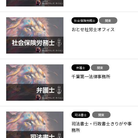
社会保険労務士
関東
おとせ社労士オフィス
弁護士
関東
千葉第一法律事務所
司法書士
関東
司法書士・行政書士きりがや事
務所