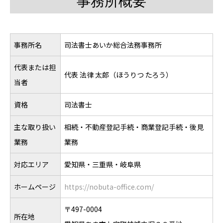
事務所概要
事務所名
司法書士あいか総合法務事務所
代表または担
代表 法律 太郎（ほうりつ たろう）
当者
資格
司法書士
主な取り扱い
相続・不動産登記手続・商業登記手続・後見
業務
業務
対応エリア
愛知県・三重県・岐阜県
ホームページ
https://nobuta-office.com/
〒497-0004
所在地