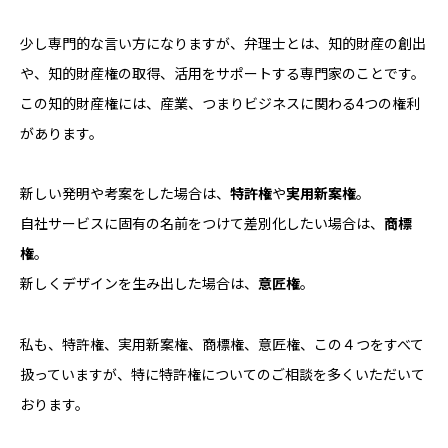
少し専門的な言い方になりますが、弁理士とは、知的財産の創出
や、知的財産権の取得、活用をサポートする専門家のことです。
この知的財産権には、産業、つまりビジネスに関わる4つの権利
があります。
新しい発明や考案をした場合は、
特許権
や
実用新案権
。
自社サービスに固有の名前をつけて差別化したい場合は、
商標
権
。
新しくデザインを生み出した場合は、
意匠権
。
私も、特許権、実用新案権、商標権、意匠権、この４つをすべて
扱っていますが、特に特許権についてのご相談を多くいただいて
おります。