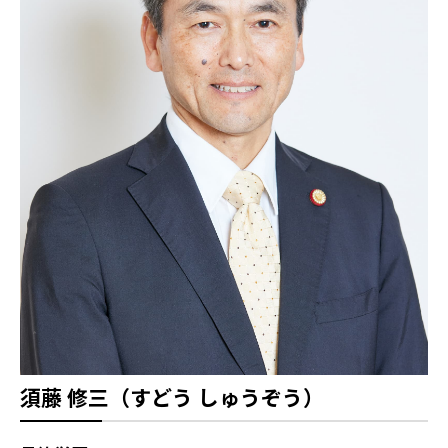
須藤 修三（すどう しゅうぞう）