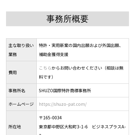
事務所概要
主な取り扱い
特許・実用新案の国内出願および外国出願、
業務
補助金獲得支援
こちら
からお問い合わせください（相談は無
費用
料です）
事務所名
SHUZO国際特許商標事務所
ホームページ
https://shuzo-pat.com/
〒165-0034
所在地
東京都中野区大和町3-1-6 ビジネスプラスA-