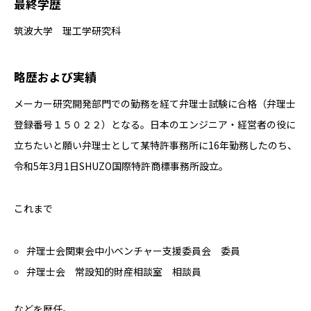
最終学歴
筑波大学 理工学研究科
略歴および実績
メーカー研究開発部門での勤務を経て弁理士試験に合格（弁理士
登録番号１５０２２）となる。日本のエンジニア・経営者の役に
立ちたいと願い弁理士として某特許事務所に16年勤務したのち、
令和5年3月1日SHUZO国際特許商標事務所設立。
これまで
弁理士会関東会中小ベンチャー支援委員会 委員
弁理士会 常設知的財産相談室 相談員
などを歴任。