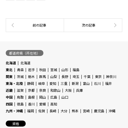
都道府県（所在地）
北海道
北海道
東北
青森
岩手
秋田
宮城
山形
福島
関東
茨城
栃木
群馬
山梨
長野
埼玉
千葉
東京
神奈川
東海・北陸
静岡
岐阜
愛知
三重
新潟
富山
石川
福井
近畿
滋賀
京都
奈良
和歌山
大阪
兵庫
中国
鳥取
島根
岡山
広島
山口
四国
徳島
香川
愛媛
高知
九州・沖縄
福岡
佐賀
長崎
大分
熊本
宮崎
鹿児島
沖縄
資格